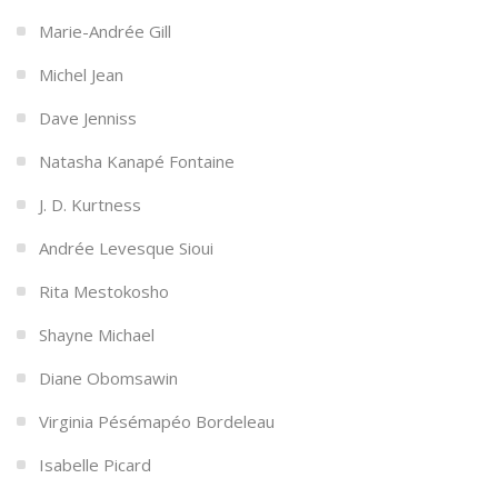
Marie-Andrée Gill
Michel Jean
Dave Jenniss
Natasha Kanapé Fontaine
J. D. Kurtness
Andrée Levesque Sioui
Rita Mestokosho
Shayne Michael
Diane Obomsawin
Virginia Pésémapéo Bordeleau
Isabelle Picard