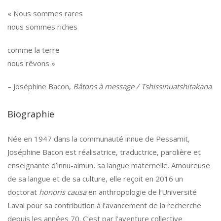
« Nous sommes rares
nous sommes riches
comme la terre
nous rêvons »
– Joséphine Bacon,
Bâtons à message / Tshissinuatshitakana
Biographie
Née en 1947 dans la communauté innue de Pessamit,
Joséphine Bacon est réalisatrice, traductrice, parolière et
enseignante d’innu-aimun, sa langue maternelle. Amoureuse
de sa langue et de sa culture, elle reçoit en 2016 un
doctorat
honoris causa
en anthropologie de l’Université
Laval pour sa contribution à l’avancement de la recherche
depuis les années 70. C’est par l’aventure collective