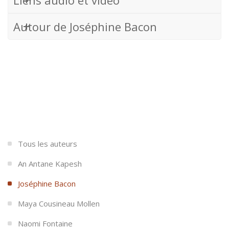
Liens audio et vidéo
Autour de Joséphine Bacon
Tous les auteurs
An Antane Kapesh
Joséphine Bacon
Maya Cousineau Mollen
Naomi Fontaine