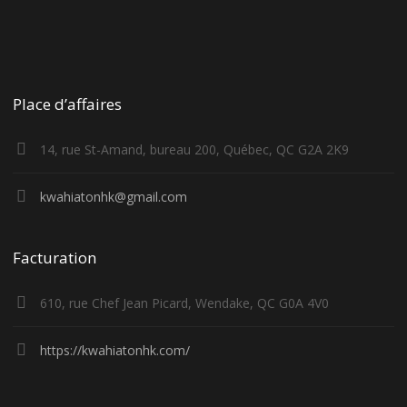
Place d’affaires
14, rue St-Amand, bureau 200, Québec, QC G2A 2K9
kwahiatonhk@gmail.com
Facturation
610, rue Chef Jean Picard, Wendake, QC G0A 4V0
https://kwahiatonhk.com/