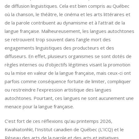
de diffusion linguistiques. Cela est bien compris au Québec
où la chanson, le théâtre, le cinéma et les arts littéraires et
de la parole contribuent au dynamisme et à l’attrait de la
langue française. Malheureusement, les langues autochtones
se retrouvent trop souvent dans l’angle mort des
engagements linguistiques des producteurs et des
diffuseurs. En effet, plusieurs organismes se sont dotés de
règles internes ou d’objectifs légitimes visant la promotion
ou la mise en valeur de la langue française, mais ceux-ci ont
parfois comme conséquence fortuite de limiter, compliquer
ou restreindre l’expression artistique des langues
autochtones. Pourtant, ces langues ne sont aucunement une
menace pour la langue française.
C’est fort de ces réflexions qu’au printemps 2026,
Kwahiatonhk!, l’Institut canadien de Québec (L’ICQ) et le
Réseau des arts de la parole et des arts et initiatives