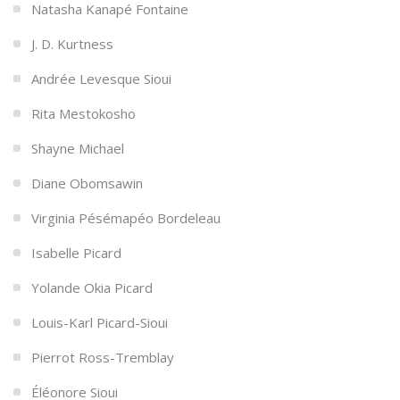
Natasha Kanapé Fontaine
J. D. Kurtness
Andrée Levesque Sioui
Rita Mestokosho
Shayne Michael
Diane Obomsawin
Virginia Pésémapéo Bordeleau
Isabelle Picard
Yolande Okia Picard
Louis-Karl Picard-Sioui
Pierrot Ross-Tremblay
Éléonore Sioui