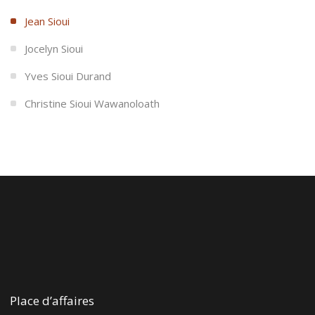
Jean Sioui
Jocelyn Sioui
Yves Sioui Durand
Christine Sioui Wawanoloath
Place d’affaires