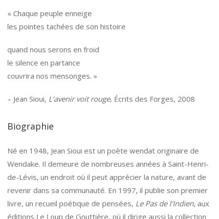
« Chaque peuple enneige
les pointes tachées de son histoire
quand nous serons en froid
le silence en partance
couvrira nos mensonges. »
– Jean Sioui,
L’avenir voit rouge
, Écrits des Forges, 2008
Biographie
Né en 1948, Jean Sioui est un poète wendat originaire de
Wendake. Il demeure de nombreuses années à Saint-Henri-
de-Lévis, un endroit où il peut apprécier la nature, avant de
revenir dans sa communauté. En 1997, il publie son premier
livre, un recueil poétique de pensées,
Le Pas de l’Indien
, aux
éditions Le Loup de Gouttière, où il dirige aussi la collection