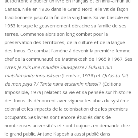
autochtone à publier un livre en français et en innu-aimun au
Canada. Née en 1926 dans le Grand Nord, elle vit de façon
traditionnelle jusqu’à la fin de la vingtaine. Sa vie bascule en
1953 lorsque le gouvernement déracine sa famille de ses
terres. Commence alors son long combat pour la
préservation des territoires, de la culture et de la langue
des Innus. Ce combat l’amène à devenir la première femme
chef de la communauté de Matimekosh de 1965 à 1967. Ses
livres
Je suis une maudite Sauvagesse / Eukuan nin
matshimanitu innu-iskueu
(Leméac, 1976) et
Qu’as-tu fait
de mon pays ? / Tante nana etutamin nitassi
? (Éditions
Impossible, 1979) relatent sa vie et sa pensée sur l’histoire
des Innus. Ils dénoncent avec vigueur les abus du système
colonial et les impacts de la colonisation chez les premiers
occupants. Ses livres sont encore étudiés dans de
nombreuses universités et sont toujours en demande chez
le grand public. Antane Kapesh a aussi publié dans