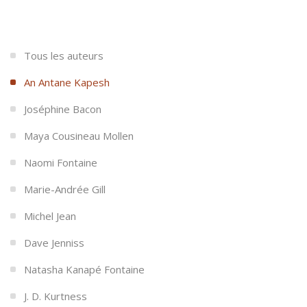
Tous les auteurs
An Antane Kapesh
Joséphine Bacon
Maya Cousineau Mollen
Naomi Fontaine
Marie-Andrée Gill
Michel Jean
Dave Jenniss
Natasha Kanapé Fontaine
J. D. Kurtness