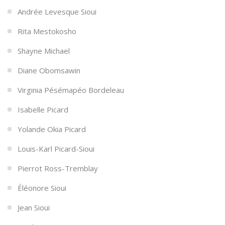
Andrée Levesque Sioui
Rita Mestokosho
Shayne Michael
Diane Obomsawin
Virginia Pésémapéo Bordeleau
Isabelle Picard
Yolande Okia Picard
Louis-Karl Picard-Sioui
Pierrot Ross-Tremblay
Éléonore Sioui
Jean Sioui