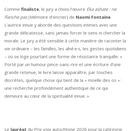
Comme
finaliste
, le jury a choisi l’œuvre
Eka ashate : ne
flanche pas
(Mémoire d’encrier) de
Naomi Fontaine
.
L’autrice innue y aborde des questions intimes avec une
grande délicatesse, sans jamais forcer le sens ni chercher la
morale. Le jury a été sensible à cette manière de raconter la
vie ordinaire – les familles, les aîné·e·s, les gestes quotidiens
– où se loge pourtant une forme de résistance tranquille. «
Porté par un humour pince-sans-rire et une écriture d’une
grande retenue, le livre laisse apparaître, par touches
discrètes, quelque chose qui tient de la « moelle des os » :
une recherche profondément authentique de ce qui
demeure au cœur de la spiritualité innue. »
Le
lauréat
du Prix voix autochtone 2026 pour la catégorie