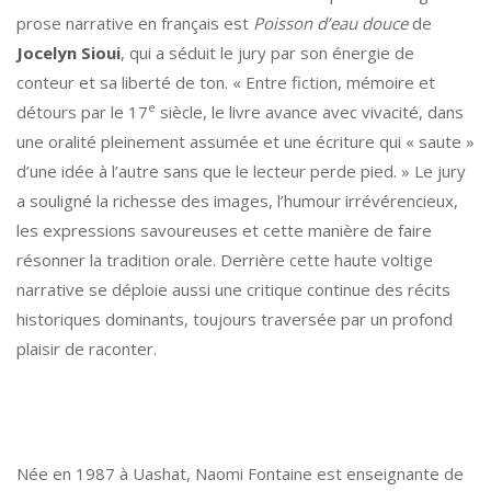
prose narrative en français est
Poisson d’eau douce
de
Jocelyn Sioui
, qui a séduit le jury par son énergie de
conteur et sa liberté de ton. « Entre fiction, mémoire et
e
détours par le 17
siècle, le livre avance avec vivacité, dans
une oralité pleinement assumée et une écriture qui « saute »
d’une idée à l’autre sans que le lecteur perde pied. » Le jury
a souligné la richesse des images, l’humour irrévérencieux,
les expressions savoureuses et cette manière de faire
résonner la tradition orale. Derrière cette haute voltige
narrative se déploie aussi une critique continue des récits
historiques dominants, toujours traversée par un profond
plaisir de raconter.
Née en 1987 à Uashat, Naomi Fontaine est enseignante de