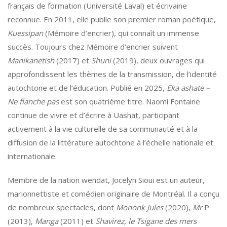
français de formation (Université Laval) et écrivaine
reconnue. En 2011, elle publie son premier roman poétique,
Kuessipan
(Mémoire d’encrier), qui connaît un immense
succès. Toujours chez Mémoire d’encrier suivent
Manikanetish
(2017) et
Shuni
(2019), deux ouvrages qui
approfondissent les thèmes de la transmission, de l’identité
autochtone et de l’éducation. Publié en 2025,
Eka ashate –
Ne flanche pas
est son quatrième titre. Naomi Fontaine
continue de vivre et d’écrire à Uashat, participant
activement à la vie culturelle de sa communauté et à la
diffusion de la littérature autochtone à l’échelle nationale et
internationale.
Membre de la nation wendat, Jocelyn Sioui est un auteur,
marionnettiste et comédien originaire de Montréal. Il a conçu
de nombreux spectacles, dont
Mononk Jules
(2020),
Mr
P
(2013),
Manga
(2011) et
Shavirez, le Tsigane des mers