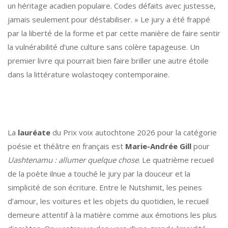
un héritage acadien populaire. Codes défaits avec justesse,
jamais seulement pour déstabiliser. » Le jury a été frappé
par la liberté de la forme et par cette manière de faire sentir
la vulnérabilité d’une culture sans colère tapageuse. Un
premier livre qui pourrait bien faire briller une autre étoile
dans la littérature wolastoqey contemporaine.
La
lauréate
du Prix voix autochtone 2026 pour la catégorie
poésie et théâtre en français est
Marie-Andrée Gill
pour
Uashtenamu : allumer quelque chose
. Le quatrième recueil
de la poète ilnue a touché le jury par la douceur et la
simplicité de son écriture. Entre le Nutshimit, les peines
d’amour, les voitures et les objets du quotidien, le recueil
demeure attentif à la matière comme aux émotions les plus