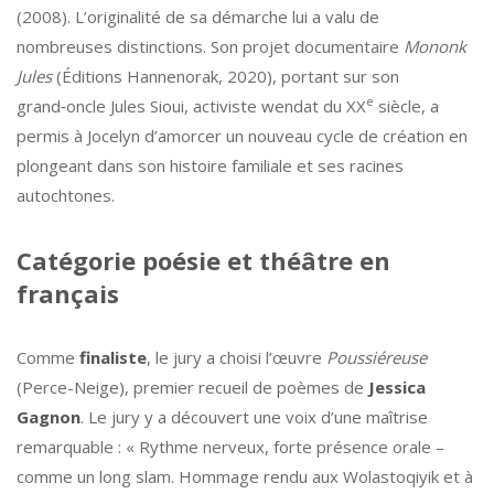
(2008). L’originalité de sa démarche lui a valu de
nombreuses distinctions. Son projet documentaire
Mononk
Jules
(Éditions Hannenorak, 2020), portant sur son
e
grand‑oncle Jules Sioui, activiste wendat du XX
siècle, a
permis à Jocelyn d’amorcer un nouveau cycle de création en
plongeant dans son histoire familiale et ses racines
autochtones.
Catégorie poésie et théâtre en
français
Comme
finaliste
, le jury a choisi l’œuvre
Poussiéreuse
(Perce-Neige), premier recueil de poèmes de
Jessica
Gagnon
. Le jury y a découvert une voix d’une maîtrise
remarquable : « Rythme nerveux, forte présence orale –
comme un long slam. Hommage rendu aux Wolastoqiyik et à