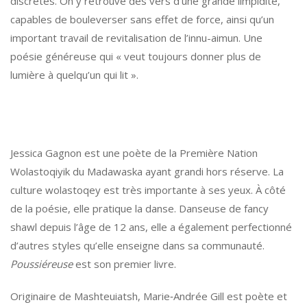
discrètes. On y retrouve des vers d’une grande limpidité,
capables de bouleverser sans effet de force, ainsi qu’un
important travail de revitalisation de l’innu-aimun. Une
poésie généreuse qui « veut toujours donner plus de
lumière à quelqu’un qui lit ».
Jessica Gagnon est une poète de la Première Nation
Wolastoqiyik du Madawaska ayant grandi hors réserve. La
culture wolastoqey est très importante à ses yeux. À côté
de la poésie, elle pratique la danse. Danseuse de fancy
shawl depuis l’âge de 12 ans, elle a également perfectionné
d’autres styles qu’elle enseigne dans sa communauté.
Poussiéreuse
est son premier livre.
Originaire de Mashteuiatsh, Marie‑Andrée Gill est poète et