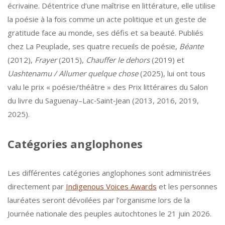
écrivaine. Détentrice d’une maîtrise en littérature, elle utilise
la poésie à la fois comme un acte politique et un geste de
gratitude face au monde, ses défis et sa beauté. Publiés
chez La Peuplade, ses quatre recueils de poésie,
Béante
(2012),
Frayer
(2015),
Chauffer le dehors
(2019) et
Uashtenamu / Allumer quelque chose
(2025), lui ont tous
valu le prix « poésie/théâtre » des Prix littéraires du Salon
du livre du Saguenay–Lac‑Saint‑Jean (2013, 2016, 2019,
2025).
Catégories anglophones
Les différentes catégories anglophones sont administrées
directement par
Indigenous Voices Awards
et les personnes
lauréates seront dévoilées par l’organisme lors de la
Journée nationale des peuples autochtones le 21 juin 2026.