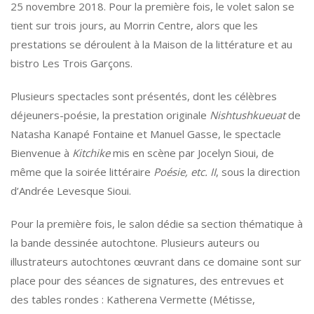
25 novembre 2018. Pour la première fois, le volet salon se
tient sur trois jours, au Morrin Centre, alors que les
prestations se déroulent à la Maison de la littérature et au
bistro Les Trois Garçons.
Plusieurs spectacles sont présentés, dont les célèbres
déjeuners-poésie, la prestation originale
Nishtushkueuat
de
Natasha Kanapé Fontaine et Manuel Gasse, le spectacle
Bienvenue à
Kitchike
mis en scène par Jocelyn Sioui, de
même que la soirée littéraire
Poésie, etc. II
, sous la direction
d’Andrée Levesque Sioui.
Pour la première fois, le salon dédie sa section thématique à
la bande dessinée autochtone. Plusieurs auteurs ou
illustrateurs autochtones œuvrant dans ce domaine sont sur
place pour des séances de signatures, des entrevues et
des tables rondes : Katherena Vermette (Métisse,