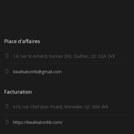
Place d’affaires
14, rue St-Amand, bureau 200, Québec, QC G2A 2K9
kwahiatonhk@gmail.com
Facturation
610, rue Chef Jean Picard, Wendake, QC G0A 4V0
https://kwahiatonhk.com/