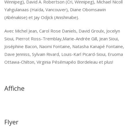
Winnipeg), David A. Robertson (Cri, Winnipeg), Michael Nicoll
Yahgulanaas (Haïda, Vancouver), Diane Obomsawin
(Abénakise) et Jay Odjick (Anishinabe).
Avec Michel Jean, Carol Rose Daniels, David Groulx, Jocelyn
Sioui, Pierrot Ross-Tremblay,Marie-Andrée Gill, Jean Sioui,
Joséphine Bacon, Naomi Fontaine, Natasha Kanapé Fontaine,
Dave Jenniss, Sylvain Rivard, Louis-Karl Picard-Sioui, Eruoma
Ottawa-Chilton, Virginia Pésémapéo Bordeleau et plus!
Affiche
Flyer